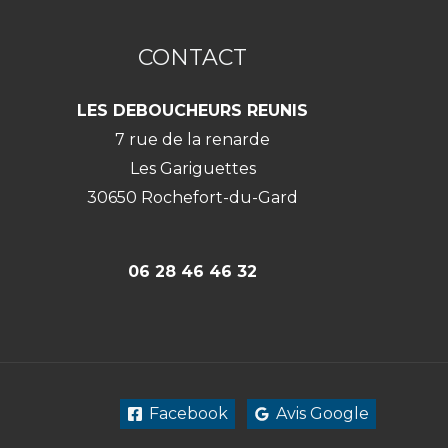
CONTACT
LES DEBOUCHEURS REUNIS
7 rue de la renarde
Les Gariguettes
30650 Rochefort-du-Gard
06 28 46 46 32
Facebook
Avis Google