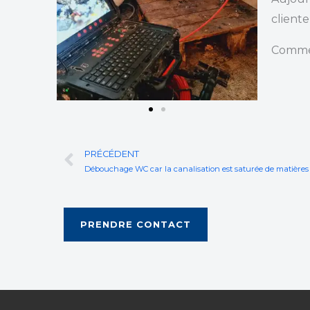
cliente
Comme 
Prev
PRÉCÉDENT
PRENDRE CONTACT