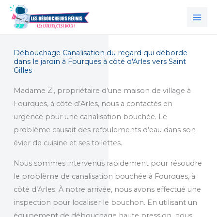
Aller
au
contenu
Débouchage Canalisation du regard qui déborde
dans le jardin à Fourques à côté d'Arles vers Saint
Gilles
Madame Z., propriétaire d’une maison de village à
Fourques, à côté d’Arles, nous a contactés en
urgence pour une canalisation bouchée. Le
problème causait des refoulements d’eau dans son
évier de cuisine et ses toilettes.
Nous sommes intervenus rapidement pour résoudre
le problème de canalisation bouchée à Fourques, à
côté d’Arles. À notre arrivée, nous avons effectué une
inspection pour localiser le bouchon. En utilisant un
équipement de débouchage haute pression, nous