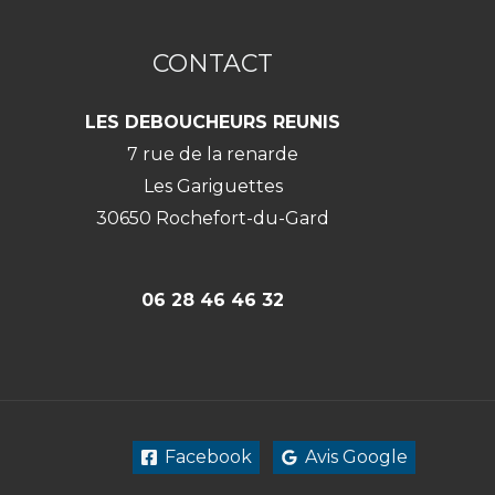
CONTACT
LES DEBOUCHEURS REUNIS
7 rue de la renarde
Les Gariguettes
30650 Rochefort-du-Gard
06 28 46 46 32
Facebook
Avis Google