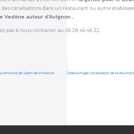
 des canalisations dans un restaurant ou autre établiss
e Vedène autour d’Avignon .
tez pas à nous contacter au 06 28 46 46 32.
ux environs de Salon-de-Provence