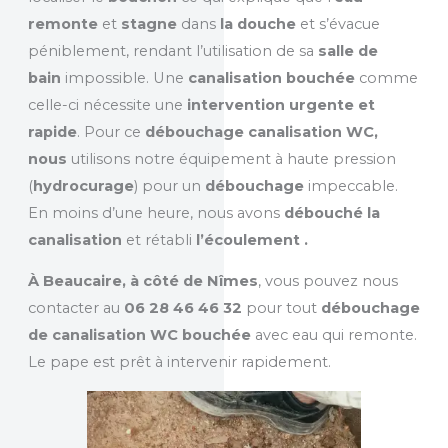
remonte
et
stagne
dans
la douche
et s’évacue
péniblement, rendant l’utilisation de sa
salle de
bain
impossible. Une
canalisation bouchée
comme
celle-ci nécessite une
intervention urgente et
rapide
. Pour ce
débouchage canalisation WC,
nous
utilisons notre équipement à haute pression
(
hydrocurage
) pour un
débouchage
impeccable.
En moins d’une heure, nous avons
débouché la
canalisation
et rétabli
l’écoulement .
À Beaucaire, à côté de Nîmes
, vous pouvez nous
contacter au
06 28 46 46 32
pour tout
débouchage
de canalisation WC bouchée
avec eau qui remonte.
Le pape est prêt à intervenir rapidement.