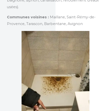
baignoire, siphon, canalisation, refoulement d’eaux
usées).
Communes voisines :
Maillane, Saint-Rémy-de-
Provence, Tarascon, Barbentane, Avignon